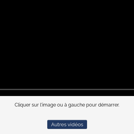
Cliquer sur l'image ou à gauche pour démarrer.
Autres vidéos