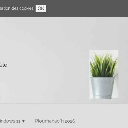
OK
isation des cookies.
Windows 11
Ploumanac''h 2026
▼