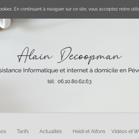
cookies. En continuant à naviguer sur ce site, vous acceptez notre util
pos
Tarifs
Actualités
Heidi et Alfons
Vidéos et 