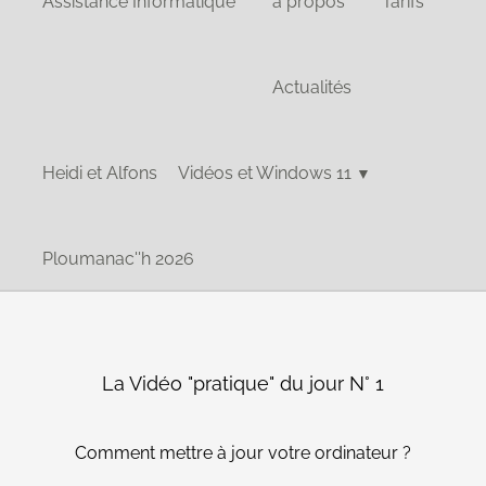
Assistance Informatique
à propos
Tarifs
Actualités
Heidi et Alfons
Vidéos et Windows 11
▼
Ploumanac''h 2026
La Vidéo "pratique" du jour N° 1
Comment mettre à jour votre ordinateur ?