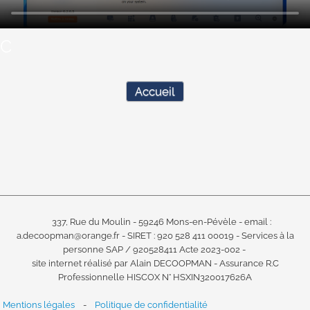
C
Accueil
337, Rue du Moulin - 59246 Mons-en-Pévèle -
email :
a.decoopman@orange.fr -
SIRET : 920 528 411 00019 -
Services à la
personne SAP / 920528411 Acte 2023-002 -
site internet réalisé par Alain DECOOPMAN -
Assurance R.C
Professionnelle HISCOX N° HSXIN320017626A
Mentions légales
-
Politique de confidentialité